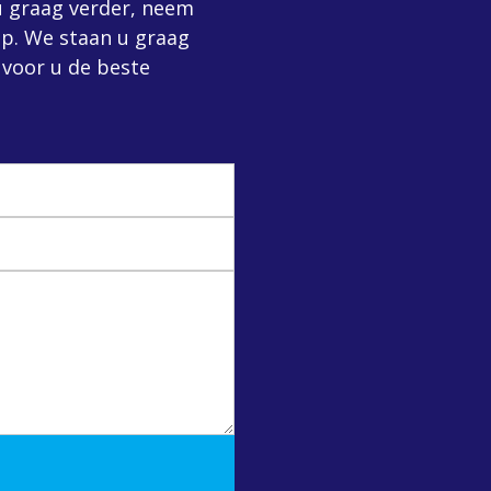
 u graag verder, neem
p. We staan u graag
 voor u de beste