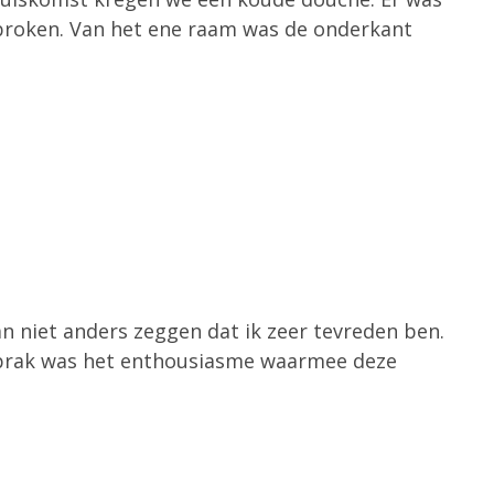
broken. Van het ene raam was de onderkant
an niet anders zeggen dat ik zeer tevreden ben.
nsprak was het enthousiasme waarmee deze