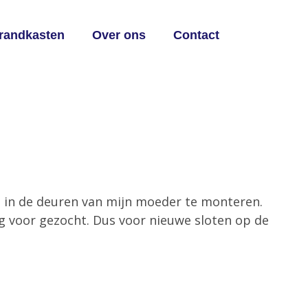
brandkasten
Over ons
Contact
en in de deuren van mijn moeder te monteren.
ng voor gezocht. Dus voor nieuwe sloten op de