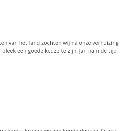
ten van het land zochten wij na onze verhuizing
 bleek een goede keuze te zijn. Jan nam de tijd
thuiskomst kregen we een koude douche. Er was