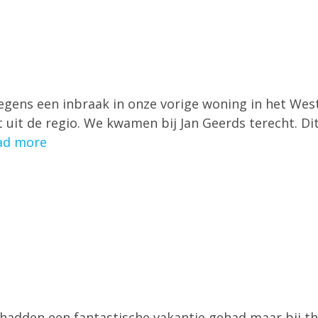
egens een inbraak in onze vorige woning in het Wes
uit de regio. We kwamen bij Jan Geerds terecht. Dit
ad more
 hadden een fantastische vakantie gehad maar bij 