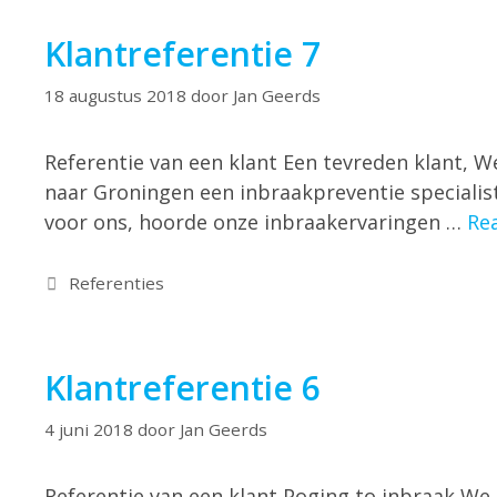
Klantreferentie 7
18 augustus 2018
door
Jan Geerds
Referentie van een klant Een tevreden klant, W
naar Groningen een inbraakpreventie specialist 
voor ons, hoorde onze inbraakervaringen …
Re
Referenties
Klantreferentie 6
4 juni 2018
door
Jan Geerds
Referentie van een klant Poging to inbraak We