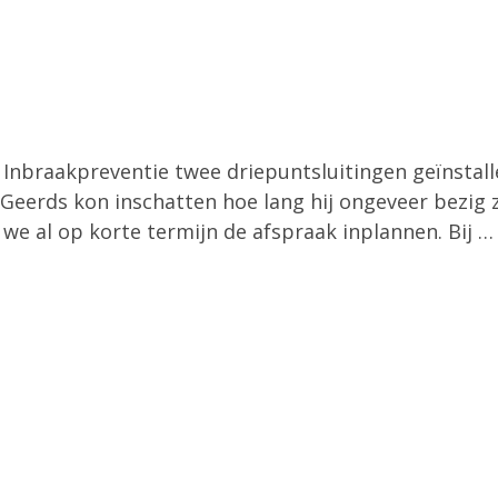
Inbraakpreventie twee driepuntsluitingen geïnstall
eerds kon inschatten hoe lang hij ongeveer bezig z
we al op korte termijn de afspraak inplannen. Bij 