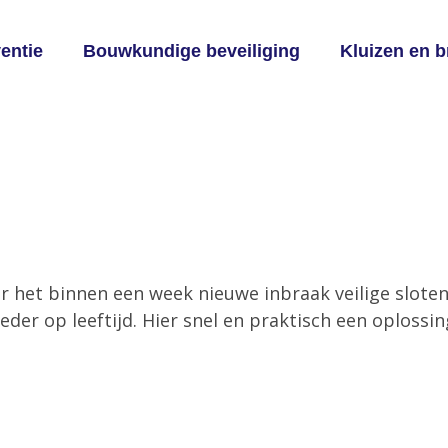
entie
Bouwkundige beveiliging
Kluizen en 
or het binnen een week nieuwe inbraak veilige slot
eder op leeftijd. Hier snel en praktisch een oplossi