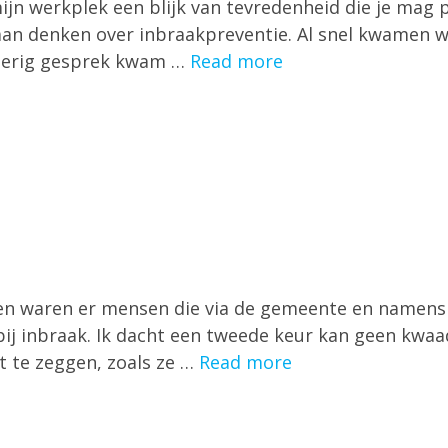
ijn werkplek een blijk van tevredenheid die je mag 
gaan denken over inbraakpreventie. Al snel kwamen w
voerig gesprek kwam …
Read more
eren waren er mensen die via de gemeente en namens 
j inbraak. Ik dacht een tweede keur kan geen kwaad
t te zeggen, zoals ze …
Read more