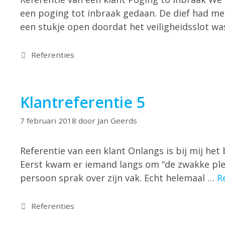
een poging tot inbraak gedaan. De dief had m
een stukje open doordat het veiligheidsslot 
Referenties
Klantreferentie 5
7 februari 2018
door
Jan Geerds
Referentie van een klant Onlangs is bij mij het
Eerst kwam er iemand langs om “de zwakke ple
persoon sprak over zijn vak. Echt helemaal …
R
Referenties