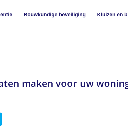
entie
Bouwkundige beveiliging
Kluizen en 
 laten maken voor uw wonin