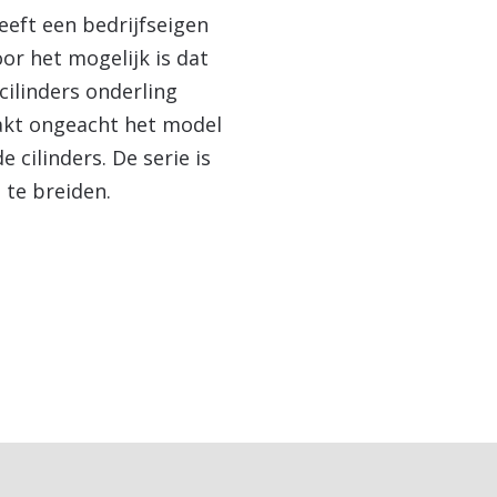
eft een bedrijfseigen
or het mogelijk is dat
lcilinders onderling
akt ongeacht het model
 cilinders. De serie is
 te breiden.