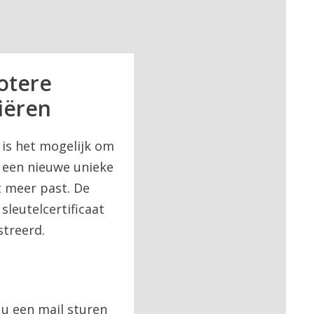
rotere
iëren
s is het mogelijk om
 een nieuwe unieke
et meer past. De
sleutelcertificaat
treerd.
 u een mail sturen