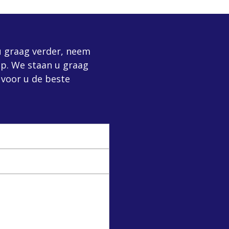
 u graag verder, neem
p. We staan u graag
 voor u de beste