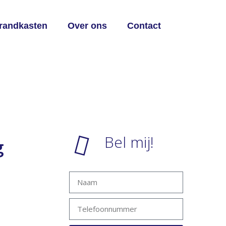
brandkasten
Over ons
Contact
Bel mij!
g