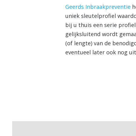
Geerds Inbraakpreventie
he
uniek sleutelprofiel waardo
bij u thuis een serie profie
gelijksluitend wordt gema
(of lengte) van de benodigde
eventueel later ook nog uit