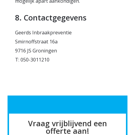
mogelijk apart aankondigen.
8. Contactgegevens
Geerds Inbraakpreventie
Smirnoffstraat 16a
9716 JS Groningen
T: 050-3011210
Vraag vrijblijvend een
offerte aan!