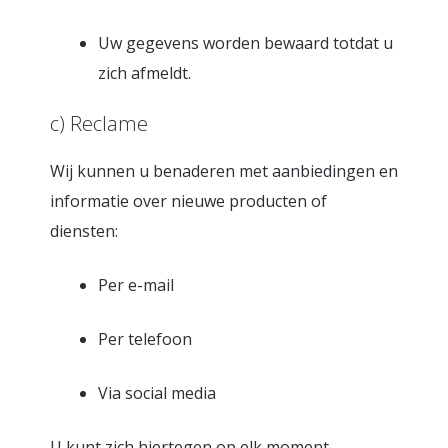
Uw gegevens worden bewaard totdat u
zich afmeldt.
c) Reclame
Wij kunnen u benaderen met aanbiedingen en
informatie over nieuwe producten of
diensten:
Per e-mail
Per telefoon
Via social media
U kunt zich hiertegen op elk moment